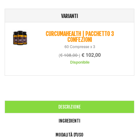
VARIANTI
CURCUMAHEALTH | PACCHETTO 3
CONFEZIONI
60 Compresse x 3
€ 102,00
(
€ 108,00
)
Disponibile
DESCRIZIONE
INGREDIENTI
MODALITÀ D'USO