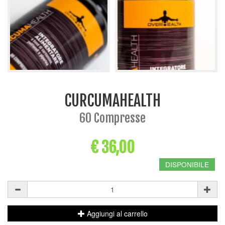
CURCUMAHEALTH
60 Compresse
€ 36,00
DISPONIBILE
Aggiungi al carrello