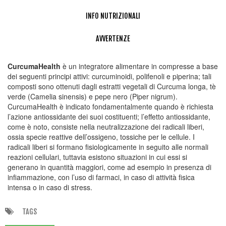
INFO NUTRIZIONALI
AVVERTENZE
CurcumaHealth
è un integratore alimentare in compresse a base
dei seguenti principi attivi: curcuminoidi, polifenoli e piperina; tali
composti sono ottenuti dagli estratti vegetali di Curcuma longa, tè
verde (Camelia sinensis) e pepe nero (Piper nigrum).
CurcumaHealth è indicato fondamentalmente quando è richiesta
l’azione antiossidante dei suoi costituenti; l’effetto antiossidante,
come è noto, consiste nella neutralizzazione dei radicali liberi,
ossia specie reattive dell’ossigeno, tossiche per le cellule. I
radicali liberi si formano fisiologicamente in seguito alle normali
reazioni cellulari, tuttavia esistono situazioni in cui essi si
generano in quantità maggiori, come ad esempio in presenza di
infiammazione, con l’uso di farmaci, in caso di attività fisica
intensa o in caso di stress.
TAGS