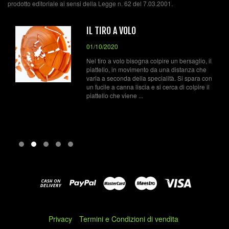
prodotto editoriale ai sensi della Legge n. 62 del 7.03.2001.
IL TIRO A VOLO
01/10/2020
Nel tiro a volo bisogna colpire un bersaglio, il
piattello, in movimento da una distanza che
varia a seconda della specialità. Si spara con
un fucile a canna liscia e si cerca di colpire il
piattello che viene ...
Privacy
Termini e Condizioni di vendita