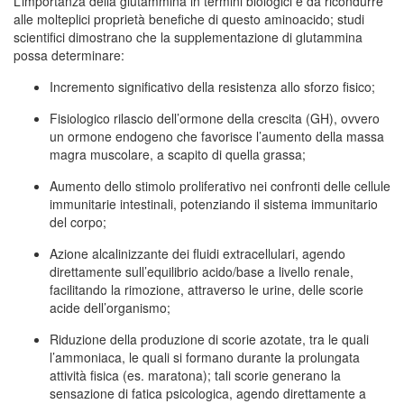
L’importanza della glutammina in termini biologici è da ricondurre
alle molteplici proprietà benefiche di questo aminoacido; studi
scientifici dimostrano che la supplementazione di glutammina
possa determinare:
Incremento significativo della resistenza allo sforzo fisico;
Fisiologico rilascio dell’ormone della crescita (GH), ovvero
un ormone endogeno che favorisce l’aumento della massa
magra muscolare, a scapito di quella grassa;
Aumento dello stimolo proliferativo nei confronti delle cellule
immunitarie intestinali, potenziando il sistema immunitario
del corpo;
Azione alcalinizzante dei fluidi extracellulari, agendo
direttamente sull’equilibrio acido/base a livello renale,
facilitando la rimozione, attraverso le urine, delle scorie
acide dell’organismo;
Riduzione della produzione di scorie azotate, tra le quali
l’ammoniaca, le quali si formano durante la prolungata
attività fisica (es. maratona); tali scorie generano la
sensazione di fatica psicologica, agendo direttamente a