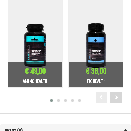
€ 49,00
€ 36,00
AMINOHEALTH
TIOHEALTH