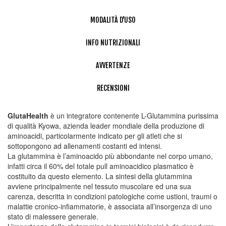
MODALITÀ D'USO
INFO NUTRIZIONALI
AVVERTENZE
RECENSIONI
GlutaHealth
è un integratore contenente L-Glutammina purissima
di qualità Kyowa, azienda leader mondiale della produzione di
aminoacidi, particolarmente indicato per gli atleti che si
sottopongono ad allenamenti costanti ed intensi.
La glutammina è l’aminoacido più abbondante nel corpo umano,
infatti circa il 60% del totale pull aminoacidico plasmatico è
costituito da questo elemento. La sintesi della glutammina
avviene principalmente nel tessuto muscolare ed una sua
carenza, descritta in condizioni patologiche come ustioni, traumi o
malattie cronico-infiammatorie, è associata all’insorgenza di uno
stato di malessere generale.