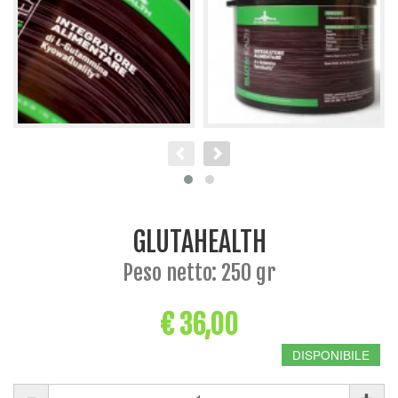
GLUTAHEALTH
Peso netto: 250 gr
€ 36,00
DISPONIBILE