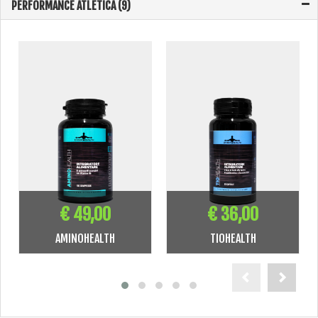
PERFORMANCE ATLETICA (9)
€ 49,00
€ 36,00
AMINOHEALTH
TIOHEALTH