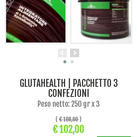
GLUTAHEALTH | PACCHETTO 3
CONFEZIONI
Peso netto: 250 gr x 3
(
€ 108,00
)
€ 102,00