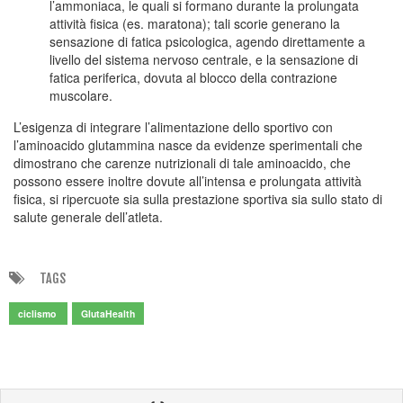
l’ammoniaca, le quali si formano durante la prolungata
attività fisica (es. maratona); tali scorie generano la
sensazione di fatica psicologica, agendo direttamente a
livello del sistema nervoso centrale, e la sensazione di
fatica periferica, dovuta al blocco della contrazione
muscolare.
L’esigenza di integrare l’alimentazione dello sportivo con
l’aminoacido glutammina nasce da evidenze sperimentali che
dimostrano che carenze nutrizionali di tale aminoacido, che
possono essere inoltre dovute all’intensa e prolungata attività
fisica, si ripercuote sia sulla prestazione sportiva sia sullo stato di
salute generale dell’atleta.
TAGS
ciclismo
GlutaHealth