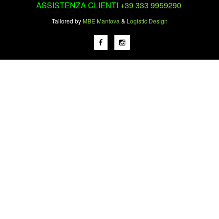
ASSISTENZA CLIENTI
+39 333 9959290
Tailored by
MBE Mantova
&
Logistic Design