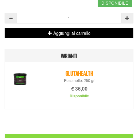
DISPONIBILE
Aggiungi al carrello
VARIANTI
GLUTAHEALTH
Peso netto: 250 gr
€ 36,00
Disponibile