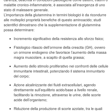
malattie cronico-infiammatorie, è associata all’insorgenza di uno
stato di malessere generale.
L’importanza della glutammina in termini biologici è da ricondurre
alle molteplici proprietà benefiche di questo aminoacido; studi
scientifici dimostrano che la supplementazione di glutammina
possa determinare:
Incremento significativo della resistenza allo sforzo fisico;
Fisiologico rilascio dell’ormone della crescita (GH), ovvero
un ormone endogeno che favorisce l’aumento della massa
magra muscolare, a scapito di quella grassa;
Aumento dello stimolo proliferativo nei confronti delle cellule
immunitarie intestinali, potenziando il sistema immunitario
del corpo;
Azione alcalinizzante dei fluidi extracellulari, agendo
direttamente sull’equilibrio acido/base a livello renale,
facilitando la rimozione, attraverso le urine, delle scorie
acide dell’organismo;
Riduzione della produzione di scorie azotate, tra le quali