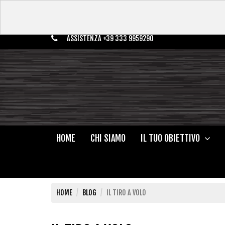
ASSISTENZA +39 333 9959290
HOME
CHI SIAMO
IL TUO OBIETTIVO
HOME
BLOG
IL TIRO A VOLO