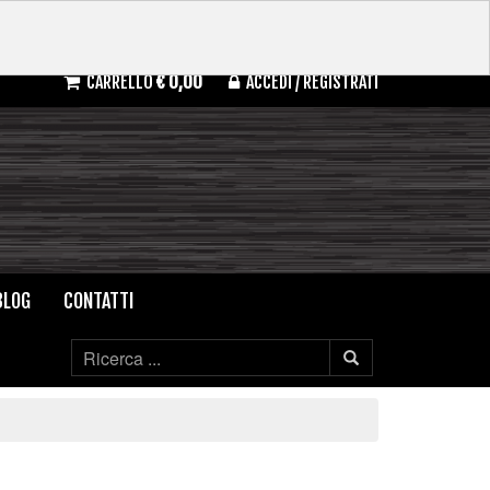
CARRELLO
€ 0,00
ACCEDI / REGISTRATI
BLOG
CONTATTI