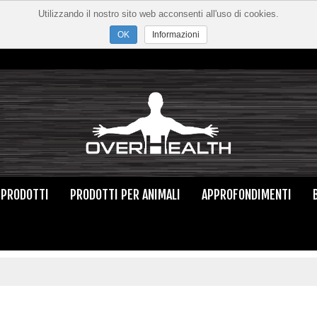
Utilizzando il nostro sito web acconsenti all'uso di cookies.
Informazioni
PRODOTTI
PRODOTTI PER ANIMALI
APPROFONDIMENTI