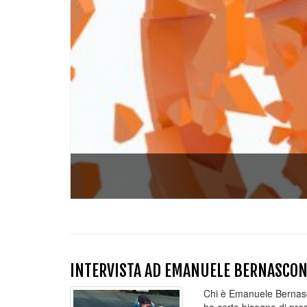
INTERVISTA AD EMANUELE BERNASCON
Chi è Emanuele Bernas