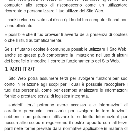
computer allo scopo di risconoscerlo come un utilizzatore
ricorrente e personalizzare il tuo utilizzo del Sito Web.
Il cookie viene salvato sul disco rigido del tuo computer finché non
viene eliminato.
È possibile che il tuo browser ti avverta della presenza di cookies
o che li rifiuti automaticamente.
Se si rifiutano i cookie è comunque possibile utilizzare il Sito Web,
anche se questo può comportare la limitazione nell’uso di alcuni
dei benefici o impedire il corretto funzionamento del Sito Web.
3. PARTI TERZE
Il Sito Web potrà assumere terzi per svolgere funzioni per suo
conto in relazione agli scopi per i quali è possibile raccogliere i
tuoi dati personali, come per esempio analizzare le informazioni
fornite o prestare servizi di logistica integrata.
I suddetti terzi potranno avere accesso alle informazioni di
carattere personale necessarie per svolgere le loro funzioni,
sebbene non potranno utilizzare le suddette informazioni per
nessun altro scopo e regoleremo il nostro rapporto con tali terze
parti nelle forme previste dalla normative applicabile in materia di