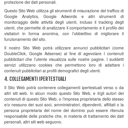
protezione dei dati personali.
Questo Sito Web utilizza gli strumenti di misurazione del traffico di
Google Analytics, Google Adwords e altri strumenti di
monitoraggio delle attività degli utenti, incluso il tracking degli
utenti, che permette di analizzare il comportamento e il profilo dei
visitatori in forma anonima, con l’obbiettivo di migliorare il
funzionamento del sito.
Il nostro Sito Web potrà utilizzare annunci pubblicitari (come
DoubleClick, Google Adsense) al fine di agevolare I contenuti
pubblicitari che l’utente visualizza sulle nostre pagine. I suddetti
servizi utilizzano cookies che permettono loro di adattare i
contenuti pubblicitari ai profili demografici degli utenti.
4. COLLEGAMENTI IPERTESTUALI
Il Sito Web potrà contenere collegamenti ipertestuali verso o da
altri siti web. In alcun modo questo Sito Web, e il/gli autori dei
contenuti di questo Sito Web, o l’impresa proprietaria dello stesso
e/o nessuno dei suoi soci, amministratori, dipendenti, affiliati o la
persona proprietaria del nome del dominio può essere ritenuta
responsabile delle pratiche che, in materia di trattamento dei dati
personali, altri siti web seguono.