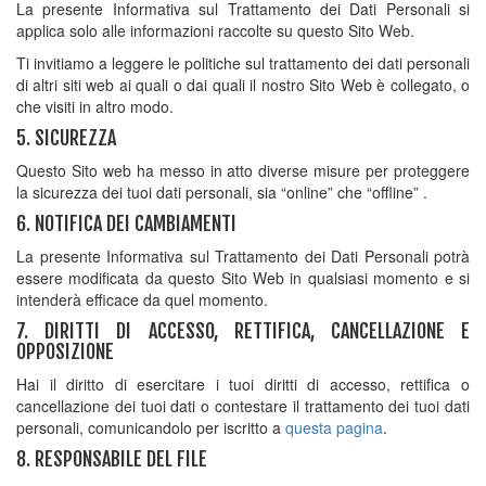
La presente Informativa sul Trattamento dei Dati Personali si
applica solo alle informazioni raccolte su questo Sito Web.
Ti invitiamo a leggere le politiche sul trattamento dei dati personali
di altri siti web ai quali o dai quali il nostro Sito Web è collegato, o
che visiti in altro modo.
5. SICUREZZA
Questo Sito web ha messo in atto diverse misure per proteggere
la sicurezza dei tuoi dati personali, sia “online” che “offline” .
6. NOTIFICA DEI CAMBIAMENTI
La presente Informativa sul Trattamento dei Dati Personali potrà
essere modificata da questo Sito Web in qualsiasi momento e si
intenderà efficace da quel momento.
7. DIRITTI DI ACCESSO, RETTIFICA, CANCELLAZIONE E
OPPOSIZIONE
Hai il diritto di esercitare i tuoi diritti di accesso, rettifica o
cancellazione dei tuoi dati o contestare il trattamento dei tuoi dati
personali, comunicandolo per iscritto a
questa pagina
.
8. RESPONSABILE DEL FILE