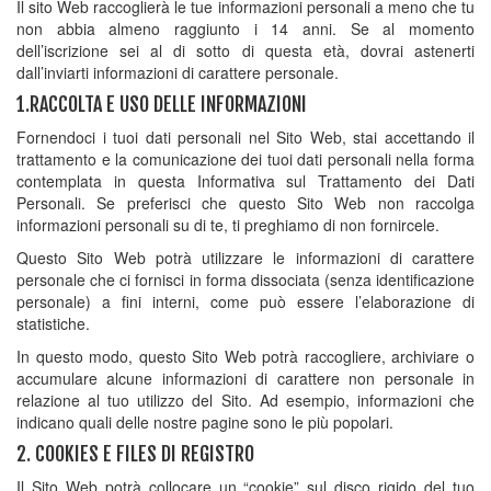
Il sito Web raccoglierà le tue informazioni personali a meno che tu
non abbia almeno raggiunto i 14 anni. Se al momento
dell’iscrizione sei al di sotto di questa età, dovrai astenerti
dall’inviarti informazioni di carattere personale.
1.RACCOLTA E USO DELLE INFORMAZIONI
Fornendoci i tuoi dati personali nel Sito Web, stai accettando il
trattamento e la comunicazione dei tuoi dati personali nella forma
contemplata in questa Informativa sul Trattamento dei Dati
Personali. Se preferisci che questo Sito Web non raccolga
informazioni personali su di te, ti preghiamo di non fornircele.
Questo Sito Web potrà utilizzare le informazioni di carattere
personale che ci fornisci in forma dissociata (senza identificazione
personale) a fini interni, come può essere l’elaborazione di
statistiche.
In questo modo, questo Sito Web potrà raccogliere, archiviare o
accumulare alcune informazioni di carattere non personale in
relazione al tuo utilizzo del Sito. Ad esempio, informazioni che
indicano quali delle nostre pagine sono le più popolari.
2. COOKIES E FILES DI REGISTRO
Il Sito Web potrà collocare un “cookie” sul disco rigido del tuo